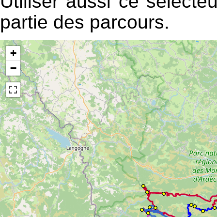
Utiliser aussi ce sélecte
partie des parcours.
+
−