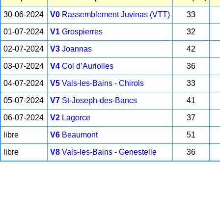
30-06-2024
V0
Rassemblement Juvinas (VTT)
33
01-07-2024
V1
Grospierres
32
02-07-2024
V3
Joannas
42
03-07-2024
V4
Col d’Auriolles
36
04-07-2024
V5
Vals-les-Bains - Chirols
33
05-07-2024
V7
St-Joseph-des-Bancs
41
06-07-2024
V2
Lagorce
37
libre
V6
Beaumont
51
libre
V8
Vals-les-Bains - Genestelle
36