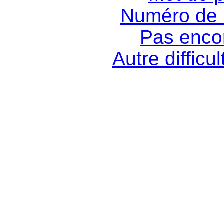
Numéro de 
Pas encor
Autre difficu