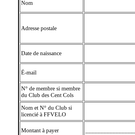
Nom
Adresse postale
Date de naissance
É-mail
N° de membre si membre
du Club des Cent Cols
Nom et N° du Club si
licencié à FFVELO
Montant à payer
________________