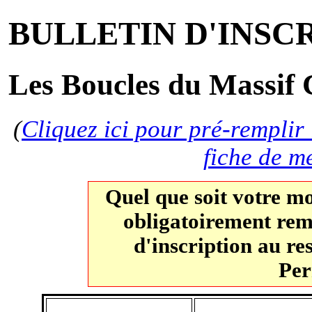
BULLETIN D'INSC
Les Boucles du Massif 
(
Cliquez ici pour pré-remplir 
fiche de m
Quel que soit votre m
obligatoirement remp
d'inscription au r
Per