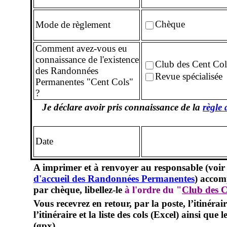
Chèque
Mode de règlement
Comment avez-vous eu
connaissance de l'existence
Club des Cent Col
des Randonnées
Revue spécialisée
Permanentes "Cent Cols"
?
Je déclare avoir pris connaissance de la
règle
Date
A imprimer et à renvoyer au responsable (voir 
d'accueil des Randonnées Permanentes
) accomp
par chèque, libellez-le
à l'ordre du "
Club des C
Vous recevrez en retour, par la poste, l’itinérair
l’itinéraire et la liste des cols (Excel) ainsi que 
(gpx).