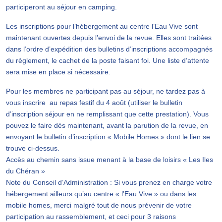
participeront au séjour en camping.
Les inscriptions pour l’hébergement au centre l’Eau Vive sont
maintenant ouvertes depuis l’envoi de la revue. Elles sont traitées
dans l’ordre d’expédition des bulletins d’inscriptions accompagnés
du règlement, le cachet de la poste faisant foi. Une liste d’attente
sera mise en place si nécessaire.
Pour les membres ne participant pas au séjour, ne tardez pas à
vous inscrire au repas festif du 4 août (utiliser le bulletin
d’inscription séjour en ne remplissant que cette prestation). Vous
pouvez le faire dès maintenant, avant la parution de la revue, en
envoyant le bulletin d’inscription « Mobile Homes » dont le lien se
trouve ci-dessus.
Accès au chemin sans issue menant à la base de loisirs « Les Iles
du Chéran »
Note du Conseil d’Administration : Si vous prenez en charge votre
hébergement ailleurs qu’au centre « l’Eau Vive » ou dans les
mobile homes, merci malgré tout de nous prévenir de votre
participation au rassemblement, et ceci pour 3 raisons