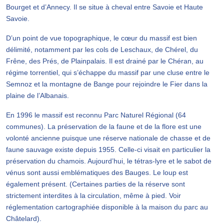
Bourget et d’Annecy. Il se situe à cheval entre Savoie et Haute
Savoie.
D’un point de vue topographique, le cœur du massif est bien
délimité, notamment par les cols de Leschaux, de Chérel, du
Frêne, des Prés, de Plainpalais. Il est drainé par le Chéran, au
régime torrentiel, qui s’échappe du massif par une cluse entre le
Semnoz et la montagne de Bange pour rejoindre le Fier dans la
plaine de l’Albanais.
En 1996 le massif est reconnu Parc Naturel Régional (64
communes). La préservation de la faune et de la flore est une
volonté ancienne puisque une réserve nationale de chasse et de
faune sauvage existe depuis 1955. Celle-ci visait en particulier la
préservation du chamois. Aujourd’hui, le tétras-lyre et le sabot de
vénus sont aussi emblématiques des Bauges. Le loup est
également présent. (Certaines parties de la réserve sont
strictement interdites à la circulation, même à pied. Voir
réglementation cartographiée disponible à la maison du parc au
Châtelard).