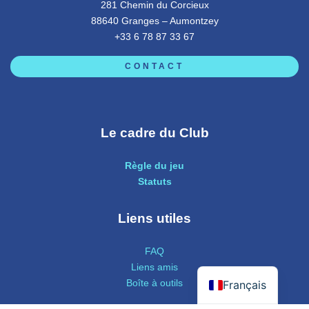
281 Chemin du Corcieux
88640 Granges – Aumontzey
+33 6 78 87 33 67
CONTACT
Le cadre du Club
Règle du jeu
Statuts
Liens utiles
FAQ
Liens amis
Boîte à outils
Français