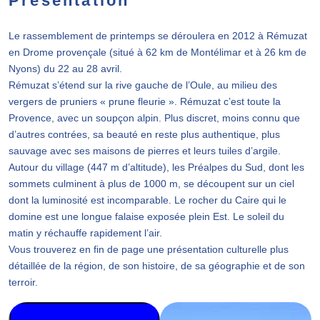
Présentation
Le rassemblement de printemps se déroulera en 2012 à Rémuzat
en Drome provençale (situé à 62 km de Montélimar et à 26 km de
Nyons) du 22 au 28 avril.
Rémuzat s’étend sur la rive gauche de l’Oule, au milieu des
vergers de pruniers « prune fleurie ». Rémuzat c’est toute la
Provence, avec un soupçon alpin. Plus discret, moins connu que
d’autres contrées, sa beauté en reste plus authentique, plus
sauvage avec ses maisons de pierres et leurs tuiles d’argile.
Autour du village (447 m d’altitude), les Préalpes du Sud, dont les
sommets culminent à plus de 1000 m, se découpent sur un ciel
dont la luminosité est incomparable. Le rocher du Caire qui le
domine est une longue falaise exposée plein Est. Le soleil du
matin y réchauffe rapidement l’air.
Vous trouverez en fin de page une présentation culturelle plus
détaillée de la région, de son histoire, de sa géographie et de son
terroir.