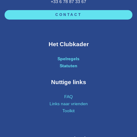
+33 6 78 87 33 67
CONTACT
Het Clubkader
Spelregels
Statuten
Nuttige links
FAQ
Links naar vrienden
Toolkit