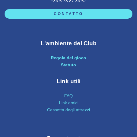
+33 6 78 87 33 67
CONTATTO
L'ambiente del Club
Regola del gioco
Statuto
Link utili
FAQ
Link amici
Cassetta degli attrezzi