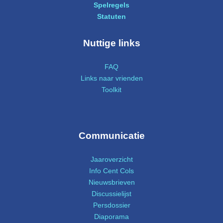
Spelregels
Statuten
Nuttige links
FAQ
Links naar vrienden
Toolkit
Communicatie
Jaaroverzicht
Info Cent Cols
Nieuwsbrieven
Discussielijst
Persdossier
Diaporama