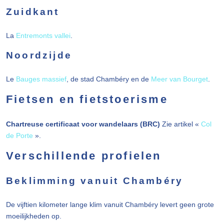
Zuidkant
La
Entremonts vallei
.
Noordzijde
Le
Bauges massief
, de stad Chambéry en de
Meer van Bourget
.
Fietsen en fietstoerisme
Chartreuse certificaat voor wandelaars (BRC)
Zie artikel «
Col
de Porte
».
Verschillende profielen
Beklimming vanuit Chambéry
De vijftien kilometer lange klim vanuit Chambéry levert geen grote
moeilijkheden op.