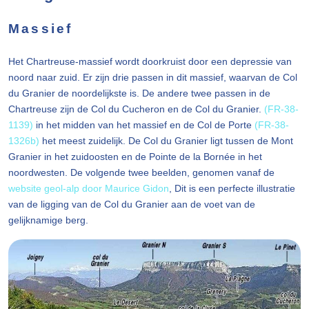
Massief
Het Chartreuse-massief wordt doorkruist door een depressie van
noord naar zuid. Er zijn drie passen in dit massief, waarvan de Col
du Granier de noordelijkste is. De andere twee passen in de
Chartreuse zijn de Col du Cucheron en de Col du Granier.
(FR-38-
1139)
in het midden van het massief en de Col de Porte
(FR-38-
1326b)
het meest zuidelijk. De Col du Granier ligt tussen de Mont
Granier in het zuidoosten en de Pointe de la Bornée in het
noordwesten. De volgende twee beelden, genomen vanaf de
website
geol-alp door Maurice Gidon
, Dit is een perfecte illustratie
van de ligging van de Col du Granier aan de voet van de
gelijknamige berg.