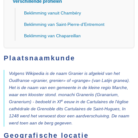
Verschillende profielen
Beklimming vanuit Chambéry
Beklimming van Saint-Pierre-d'Entremont
Beklimming van Chapareillan
Plaatsnaamkunde
Volgens Wikipedia is de naam
Granier
is afgeleid van het
Oudfranse «granier, grenier» of «grange» (van Latijn
granea
).
Het is de naam van een gemeente in de kleine regio Marche,
waar een klooster stond.
monachi Graneriis
(
Granarium,
e
Granerium
) - bedoeld in XI
eeuw in de
Cartulaires de l'église
cathédrale de Grenoble dits Cartulaires de Saint-Hugues
, In
1248 werd het verwoest door een aardverschuiving. De naam
werd toen aan de berg gegeven.
Geografische locatie