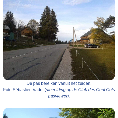
De pas bereiken vanuit het zuiden.
Foto Sébastien Vadot (
afbeelding op de Club des Cent Cols
pasviewer)
.