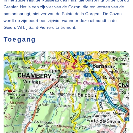
In het zuiden ligt de Ruisseau des Pins, die ontspringt bij de Col du
Granier. Het is een zijrivier van de Cozon, die ten westen van de
pas ontspringt, niet ver van de Pointe de la Gorgeat. De Cozon
wordt op zijn beurt een zijrivier wanneer deze uitmondt in de
Guiers Vif bij Saint-Pierre-d'Entremont.
Toegang