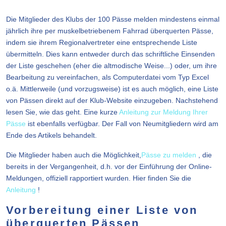
Die Mitglieder des Klubs der 100 Pässe melden mindestens einmal
jährlich ihre per muskelbetriebenem Fahrrad überquerten Pässe,
indem sie ihrem Regionalvertreter eine entsprechende Liste
übermitteln. Dies kann entweder durch das schriftliche Einsenden
der Liste geschehen (eher die altmodische Weise...) oder, um ihre
Bearbeitung zu vereinfachen, als Computerdatei vom Typ Excel
o.ä. Mittlerweile (und vorzugsweise) ist es auch möglich, eine Liste
von Pässen direkt auf der Klub-Website einzugeben. Nachstehend
lesen Sie, wie das geht. Eine kurze
Anleitung zur Meldung Ihrer
Pässe
ist ebenfalls verfügbar. Der Fall von Neumitgliedern wird am
Ende des Artikels behandelt.
Die Mitglieder haben auch die Möglichkeit,
Pässe zu melden
, die
bereits in der Vergangenheit, d.h. vor der Einführung der Online-
Meldungen, offiziell rapportiert wurden. Hier finden Sie die
Anleitung
!
Vorbereitung einer Liste von
überquerten Pässen