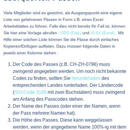
Viele Mitglieder sind es gewohnt, als Ausgangspunkt eine eigene
Liste von gefahrenen Pässen in Form z.B. eines Excel-
Arbeitsblattes zu führen. Falls dies nicht bereits Ihr Fall ist, können
Sie hier eine Vorlage abrufen :
ODS (Calc)
und
XLSX (Excel)
. Mit
Hilfe einer solchen Liste können Sie die Pässe durch einfaches
Kopieren/Einfügen auflisten. Dazu müssen folgende Daten in
jeweils einer Kolonne stehen :
Der Code des Passes (z.B. CH-ZH-0796) muss
zwingend angegeben werden. Um noch nicht bekannte
Codes zu finden, sollten Sie
herunterladen
des
entsprechenden Landes runterladen. Der Ländercode
(
ISO-Code 3166
mit zwei Buchstaben) muss zwingend
am Anfang des Passcodes stehen.
Der Name des Passes (oder einer der Namen, wenn
der Pass mehrere Namen hat).
Die Höhe des Passes. Diese kann weggelassen
werden, wenn der angegebene Name 100%-ig mit dem