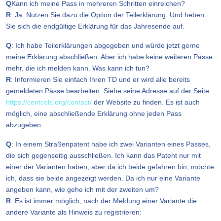
Q
Kann ich meine Pass in mehreren Schritten einreichen?
R
: Ja. Nutzen Sie dazu die Option der Teilerklärung. Und heben
Sie sich die endgültige Erklärung für das Jahresende auf.
Q
: Ich habe Teilerklärungen abgegeben und würde jetzt gerne
meine Erklärung abschließen. Aber ich habe keine weiteren Pässe
mehr, die ich melden kann. Was kann ich tun?
R
: Informieren Sie einfach Ihren TD und er wird alle bereits
gemeldeten Pässe bearbeiten. Siehe seine Adresse auf der Seite
https://centcols.org/contact/
der Website zu finden. Es ist auch
möglich, eine abschließende Erklärung ohne jeden Pass
abzugeben.
Q
: In einem Straßenpatent habe ich zwei Varianten eines Passes,
die sich gegenseitig ausschließen. Ich kann das Patent nur mit
einer der Varianten haben, aber da ich beide gefahren bin, möchte
ich, dass sie beide angezeigt werden. Da ich nur eine Variante
angeben kann, wie gehe ich mit der zweiten um?
R
: Es ist immer möglich, nach der Meldung einer Variante die
andere Variante als Hinweis zu registrieren: