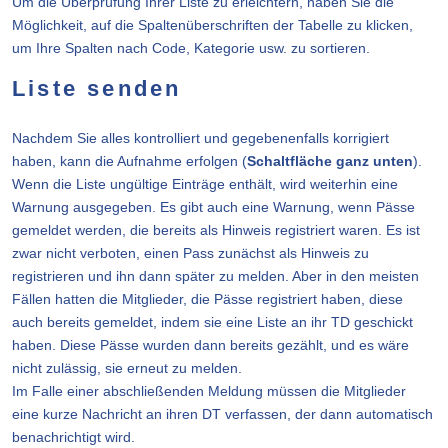
Um die Überprüfung Ihrer Liste zu erleichtern, haben Sie die
Möglichkeit, auf die Spaltenüberschriften der Tabelle zu klicken,
um Ihre Spalten nach Code, Kategorie usw. zu sortieren.
Liste senden
Nachdem Sie alles kontrolliert und gegebenenfalls korrigiert
haben, kann die Aufnahme erfolgen (
Schaltfläche ganz unten
).
Wenn die Liste ungültige Einträge enthält, wird weiterhin eine
Warnung ausgegeben. Es gibt auch eine Warnung, wenn Pässe
gemeldet werden, die bereits als Hinweis registriert waren. Es ist
zwar nicht verboten, einen Pass zunächst als Hinweis zu
registrieren und ihn dann später zu melden. Aber in den meisten
Fällen hatten die Mitglieder, die Pässe registriert haben, diese
auch bereits gemeldet, indem sie eine Liste an ihr TD geschickt
haben. Diese Pässe wurden dann bereits gezählt, und es wäre
nicht zulässig, sie erneut zu melden.
Im Falle einer abschließenden Meldung müssen die Mitglieder
eine kurze Nachricht an ihren DT verfassen, der dann automatisch
benachrichtigt wird.