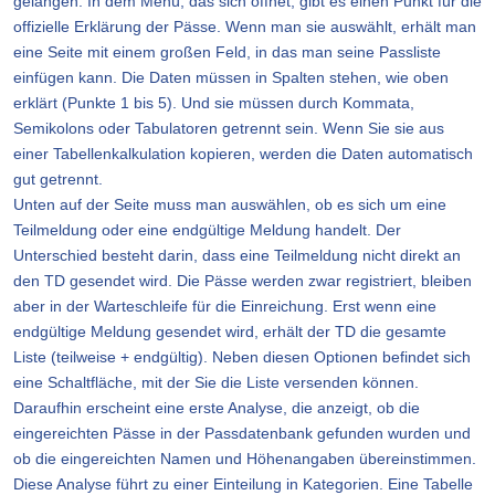
gelangen. In dem Menü, das sich öffnet, gibt es einen Punkt für die
offizielle Erklärung der Pässe. Wenn man sie auswählt, erhält man
eine Seite mit einem großen Feld, in das man seine Passliste
einfügen kann. Die Daten müssen in Spalten stehen, wie oben
erklärt (Punkte 1 bis 5). Und sie müssen durch Kommata,
Semikolons oder Tabulatoren getrennt sein. Wenn Sie sie aus
einer Tabellenkalkulation kopieren, werden die Daten automatisch
gut getrennt.
Unten auf der Seite muss man auswählen, ob es sich um eine
Teilmeldung oder eine endgültige Meldung handelt. Der
Unterschied besteht darin, dass eine Teilmeldung nicht direkt an
den TD gesendet wird. Die Pässe werden zwar registriert, bleiben
aber in der Warteschleife für die Einreichung. Erst wenn eine
endgültige Meldung gesendet wird, erhält der TD die gesamte
Liste (teilweise + endgültig). Neben diesen Optionen befindet sich
eine Schaltfläche, mit der Sie die Liste versenden können.
Daraufhin erscheint eine erste Analyse, die anzeigt, ob die
eingereichten Pässe in der Passdatenbank gefunden wurden und
ob die eingereichten Namen und Höhenangaben übereinstimmen.
Diese Analyse führt zu einer Einteilung in Kategorien. Eine Tabelle