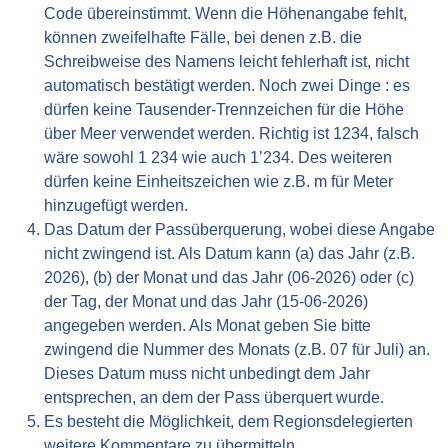
Code übereinstimmt. Wenn die Höhenangabe fehlt,
können zweifelhafte Fälle, bei denen z.B. die
Schreibweise des Namens leicht fehlerhaft ist, nicht
automatisch bestätigt werden. Noch zwei Dinge : es
dürfen keine Tausender-Trennzeichen für die Höhe
über Meer verwendet werden. Richtig ist 1234, falsch
wäre sowohl 1 234 wie auch 1’234. Des weiteren
dürfen keine Einheitszeichen wie z.B. m für Meter
hinzugefügt werden.
Das Datum der Passüberquerung, wobei diese Angabe
nicht zwingend ist. Als Datum kann (a) das Jahr (z.B.
2026), (b) der Monat und das Jahr (06-2026) oder (c)
der Tag, der Monat und das Jahr (15-06-2026)
angegeben werden. Als Monat geben Sie bitte
zwingend die Nummer des Monats (z.B. 07 für Juli) an.
Dieses Datum muss nicht unbedingt dem Jahr
entsprechen, an dem der Pass überquert wurde.
Es besteht die Möglichkeit, dem Regionsdelegierten
weitere Kommentare zu übermitteln.