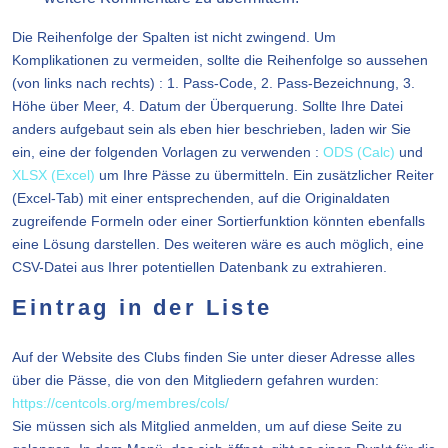
Die Reihenfolge der Spalten ist nicht zwingend. Um
Komplikationen zu vermeiden, sollte die Reihenfolge so aussehen
(von links nach rechts) : 1. Pass-Code, 2. Pass-Bezeichnung, 3.
Höhe über Meer, 4. Datum der Überquerung. Sollte Ihre Datei
anders aufgebaut sein als eben hier beschrieben, laden wir Sie
ein, eine der folgenden Vorlagen zu verwenden :
ODS (Calc)
und
XLSX (Excel)
um Ihre Pässe zu übermitteln. Ein zusätzlicher Reiter
(Excel-Tab) mit einer entsprechenden, auf die Originaldaten
zugreifende Formeln oder einer Sortierfunktion könnten ebenfalls
eine Lösung darstellen. Des weiteren wäre es auch möglich, eine
CSV-Datei aus Ihrer potentiellen Datenbank zu extrahieren.
Eintrag in der Liste
Auf der Website des Clubs finden Sie unter dieser Adresse alles
über die Pässe, die von den Mitgliedern gefahren wurden:
https://centcols.org/membres/cols/
Sie müssen sich als Mitglied anmelden, um auf diese Seite zu