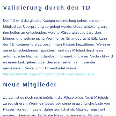
Validierung durch den TD
Der TD wird die gleiche Kategorieneinteilung sehen, die dem
Mitglied zur Überprüfung vorgelegt wurde. Diese Einteilung wird
ihm helfen zu entscheiden, welche Pässe akzeptiert werden
können und welche nicht. Wenn er es für angebracht hält, kann
der TD Kommentare zu bestimmten Pässen hinzufügen. Wenn er
seine Entscheidungen speichert, wird das Mitglied durch eine
automatische Nachricht darüber informiert. In dieser Nachricht wird
es einen Link geben, über den man sehen kann, wie die
gemeldeten Pässe vom TD bearbeitet wurden:
https://centcols.org/membres/cols/cols.php?andec=ancc
Neue Mitglieder
Zurzeit ist es noch nicht möglich, die Pässe eines Nicht-Mitglieds
zu registrieren. Wenn ein Bewerber seine ursprüngliche Liste von
Pässen vorlegt, muss er daher zunächst als Mitglied registriert
werden. Dann ist es die für die Registrierung neuer Mitglieder