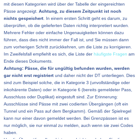
mit diesen Kategorien wird über der Tabelle der eingereichten
Pässe angezeigt.
Achtung, zu diesem Zeitpunkt ist noch
nichts gespeichert
. In einem ersten Schritt geht es darum, zu
überprüfen, ob die gelieferten Daten richtig interpretiert wurden.
Mehrere Fehler oder einfache Ungenauigkeiten können dazu
führen, dass dies nicht immer der Fall ist, und Sie müssen dann
zum vorherigen Schritt zurückkehren, um die Liste zu korrigieren.
Im Zweifelsfall empfiehlt es sich, die Liste der
häufigste Fragen
am
Ende dieses Dokuments.
Achtung: Pässe, die für ungültig befunden wurden, werden
gar nicht erst registriert
und daher nicht der DT unterliegen. Dies
sind zum Beispiel solche, die in Kategorie 3 (unvollständige oder
inkohärente Daten) oder in Kategorie 6 (bereits gemeldeter Pass,
Ausschluss oder Duplikat) eingestuft sind. Zur Erinnerung:
Ausschlüsse sind Pässe mit zwei codierten Übergängen (oft ein
Tunnel und ein Pass auf dem Bergkamm). Gemäß der Spielregel
kann nur einer davon gemeldet werden. Bei Grenzpässen ist es
nur möglich, sie nur einmal zu melden, auch wenn sie zwei Codes
haben.