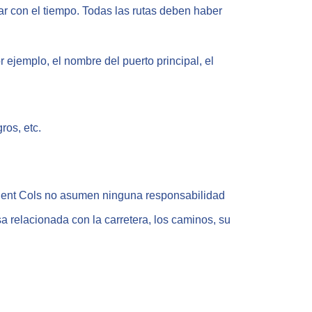
ar con el tiempo. Todas las rutas deben haber
or ejemplo, el nombre del puerto principal, el
ros, etc.
es Cent Cols no asumen ninguna responsabilidad
sa relacionada con la carretera, los caminos, su