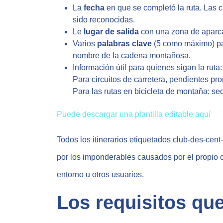
La
fecha
en que se completó la ruta. Las c
sido reconocidas.
Le
lugar de salida
con una zona de aparc
Varios
palabras clave
(5 como máximo) para 
nombre de la cadena montañosa.
Información útil para quienes sigan la ruta:
Para circuitos de carretera, pendientes pro
Para las rutas en bicicleta de montaña: sec
Puede descargar una plantilla editable aquí
Todos los itinerarios etiquetados club-des-cen
por los imponderables causados por el propio cic
entorno u otros usuarios.
Los requisitos que