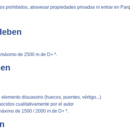
asos prohibidos, atravesar propiedades privadas ni entrar en Pa
 deben
 máximo de 2500 m de D+ *.
ben
lemento disuasorio (huecos, puentes, vértigo...)
nocidos cualitativamente por el autor
máximo de 1500 / 2000 m de D+ *.
en