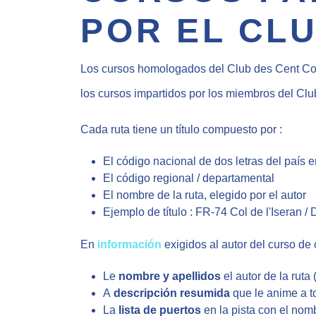
POR EL CLU
Los cursos homologados del Club des Cent Cols 
los cursos impartidos por los miembros del Clu
Cada ruta tiene un título compuesto por :
El código nacional de dos letras del país e
El código regional / departamental
El nombre de la ruta, elegido por el autor
Ejemplo de título : FR-74 Col de l'Iseran 
En
información
exigidos al autor del curso de 
Le
nombre y apellidos
el autor de la rut
A
descripción resumida
que le anime a to
La
lista de puertos
en la pista con el nom