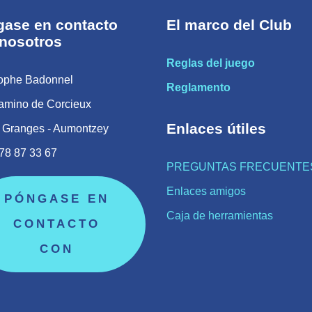
ase en contacto
El marco del Club
nosotros
Reglas del juego
tophe Badonnel
Reglamento
amino de Corcieux
Enlaces útiles
 Granges - Aumontzey
78 87 33 67
PREGUNTAS FRECUENTE
Enlaces amigos
PÓNGASE EN
Caja de herramientas
CONTACTO
CON