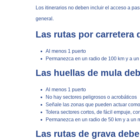
Los itinerarios no deben incluir el acceso a p
general.
Las rutas por carretera
Al menos 1 puerto
Permanezca en un radio de 100 km y a un
Las huellas de mula de
Al menos 1 puerto
No hay sectores peligrosos o acrobáticos
Señale las zonas que pueden actuar como e
Tolera sectores cortos, de fácil empuje, co
Permanezca en un radio de 50 km y a un 
Las rutas de grava deb