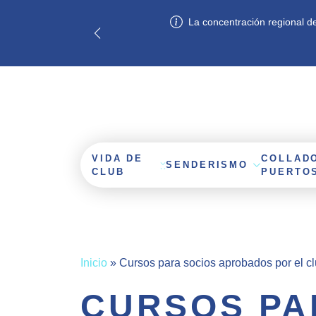
La concentración regional de 
VIDA DE
COLLAD
SENDERISMO
CLUB
PUERTO
Inicio
»
Cursos para socios aprobados por el cl
CURSOS PA