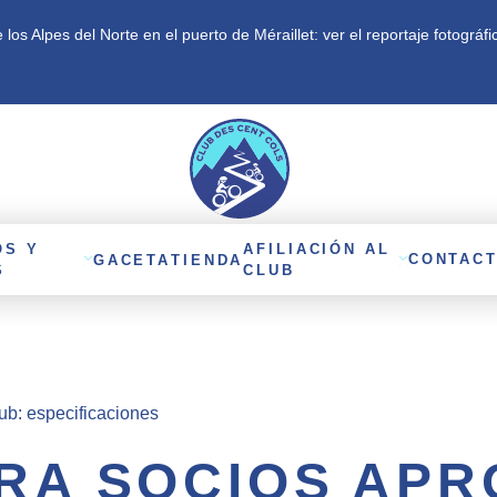
los Alpes del Norte en el puerto de Méraillet: ver el reportaje fotográfi
OS Y
AFILIACIÓN AL
CONTAC
GACETA
TIENDA
S
CLUB
ub: especificaciones
RA SOCIOS AP