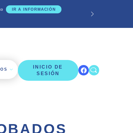
co
Los
IR A INFORMACIÓN
INICIO DE
TOS
SESIÓN
ROBADOS