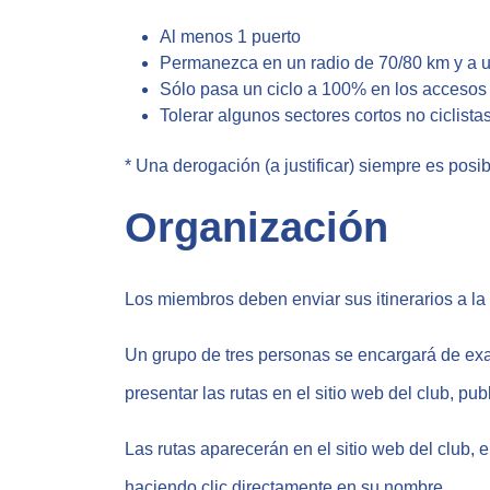
Al menos 1 puerto
Permanezca en un radio de 70/80 km y a 
Sólo pasa un ciclo a 100% en los accesos
Tolerar algunos sectores cortos no ciclista
* Una derogación (a justificar) siempre es posib
Organización
Los miembros deben enviar sus itinerarios a la 
Un grupo de tres personas se encargará de exam
presentar las rutas en el sitio web del club, pu
Las rutas aparecerán en el sitio web del club
haciendo clic directamente en su nombre.