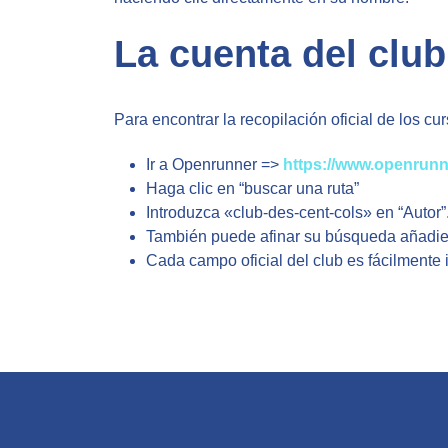
La cuenta del clu
Para encontrar la recopilación oficial de los cur
Ir a Openrunner =>
https://www.openrunn
Haga clic en “buscar una ruta”
Introduzca «club-des-cent-cols» en “Autor”
También puede afinar su búsqueda añadie
Cada campo oficial del club es fácilmente i