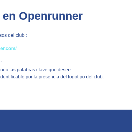
b en Openrunner
sos del club :
er.com/
.”
ndo las palabras clave que desee.
dentificable por la presencia del logotipo del club.