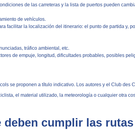
ondiciones de las carreteras y la lista de puertos pueden cambi
amiento de vehículos.
facilitar la localización del itinerario: el punto de partida y, p
nunciadas, tráfico ambiental, etc.
tores de empuje, longitud, dificultades probables, posibles pelig
t-cols se proponen a título indicativo. Los autores y el Club d
lista, el material utilizado, la meteorología o cualquier otra co
 deben cumplir las rutas