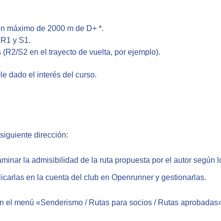
un máximo de 2000 m de D+ *.
 R1 y S1.
s (R2/S2 en el trayecto de vuelta, por ejemplo).
le dado el interés del curso.
siguiente dirección:
inar la admisibilidad de la ruta propuesta por el autor según l
blicarlas en la cuenta del club en Openrunner y gestionarlas.
, en el menú «Senderismo / Rutas para socios / Rutas aprobadas