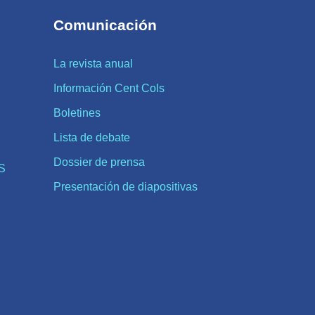
Comunicación
La revista anual
Información Cent Cols
Boletines
Lista de debate
Dossier de prensa
S
Presentación de diapositivas