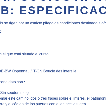
B: ESPECIFICA
se rigen por un estricto pliego de condiciones destinado a ofr
b.
n el que está situado el curso
/ DE-BW Oppennau / IT-CN Boucle des Intersile
candidato son :
a (Sin seudónimos)
mar este camino: dos o tres frases sobre el interés, el patrimoni
bre y el código de los puertos con el enlace visugen