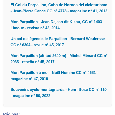
El Col du Parpaillon, Cabo de Hornos del cicloturismo
- Jean-Pierre Cance CC n° 4778 - magazine n° 41, 2013
Mon Parpaillon - Jean Dejean dit Kikou, CC n° 1403
Limoux - revista n° 42, 2014
Un col de légende, le Parpaillon - Bernard Weulersse
CC n° 6304 - revue n° 45, 2017
Mon Parpaillon (altitud 2640 m) - Michel Ménard CC n°
2035 - reseña n° 45, 2017
Mon Parpaillon à moi - Noël Nominé CC n° 4681 -
magazine n° 47, 2019
Souvenirs cyclo-montagnards - Henri Bosc CC n° 110
- magazine n° 50, 2022
Páginas :