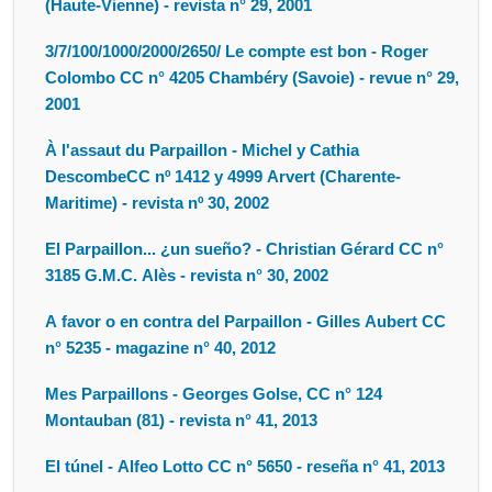
(Haute-Vienne) - revista n° 29, 2001
3/7/100/1000/2000/2650/ Le compte est bon - Roger
Colombo CC n° 4205 Chambéry (Savoie) - revue n° 29,
2001
À l'assaut du Parpaillon - Michel y Cathia
DescombeCC nº 1412 y 4999 Arvert (Charente-
Maritime) - revista nº 30, 2002
El Parpaillon... ¿un sueño? - Christian Gérard CC n°
3185 G.M.C. Alès - revista n° 30, 2002
A favor o en contra del Parpaillon - Gilles Aubert CC
n° 5235 - magazine n° 40, 2012
Mes Parpaillons - Georges Golse, CC n° 124
Montauban (81) - revista n° 41, 2013
El túnel - Alfeo Lotto CC n° 5650 - reseña n° 41, 2013