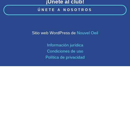
¡Únete al club!
ÚNETE A NOSOTROS
Sitio web WordPress de
Nouvel Oeil
Información jurídica
Condiciones de uso
Política de privacidad