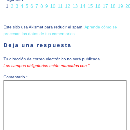
1
2
3
4
5
6
7
8
9
10
11
12
13
14
15
16
17
18
19
2
Este sitio usa Akismet para reducir el spam.
Aprende cómo se
procesan los datos de tus comentarios.
Deja una respuesta
Tu dirección de correo electrónico no será publicada.
Los campos obligatorios están marcados con
*
Comentario
*