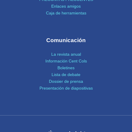
Enlaces amigos
Caja de herramientas
Comunicación
La revista anual
Información Cent Cols
Boletines
Lista de debate
Dossier de prensa
Presentación de diapositivas