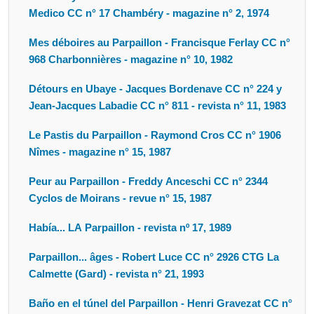
Medico CC n° 17 Chambéry - magazine n° 2, 1974
Mes déboires au Parpaillon - Francisque Ferlay CC n°
968 Charbonnières - magazine n° 10, 1982
Détours en Ubaye - Jacques Bordenave CC n° 224 y
Jean-Jacques Labadie CC n° 811 - revista n° 11, 1983
Le Pastis du Parpaillon - Raymond Cros CC n° 1906
Nîmes - magazine n° 15, 1987
Peur au Parpaillon - Freddy Anceschi CC n° 2344
Cyclos de Moirans - revue n° 15, 1987
Había... LA Parpaillon - revista nº 17, 1989
Parpaillon... âges - Robert Luce CC n° 2926 CTG La
Calmette (Gard) - revista n° 21, 1993
Baño en el túnel del Parpaillon - Henri Gravezat CC n°